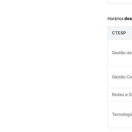
Horários
dos
CTESP
Gestão de
Gestão Co
Redes e S
Tecnologi