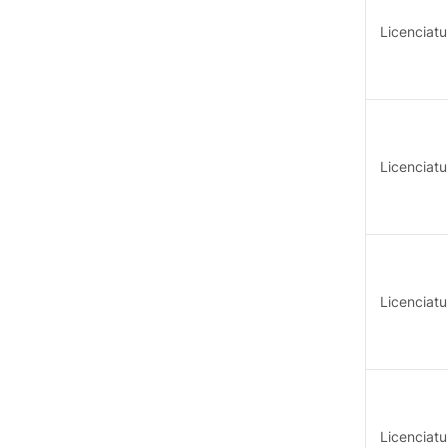
Outros Apoios
Licenciat
Licenciat
Licenciatu
Licenciatu