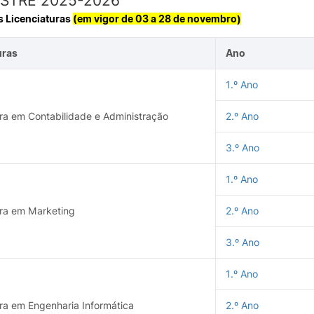
ESTRE 2025-2026
s Licenciaturas
(em vigor de 03 a 28 de novembro)
uras
Ano
1.º Ano
ura em Contabilidade e Administração
2.º Ano
3.º Ano
1.º Ano
ura em Marketing
2.º Ano
3.º Ano
1.º Ano
ura em Engenharia Informática
2.º Ano