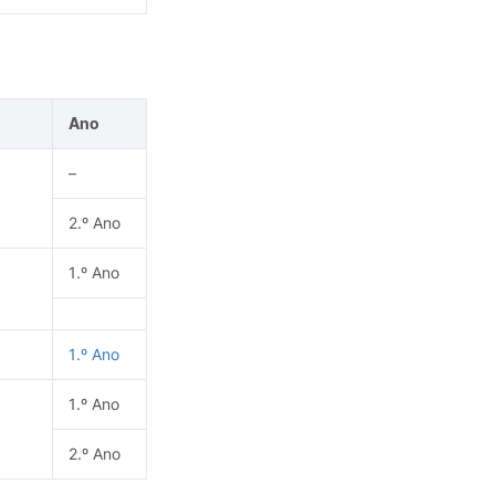
Ano
–
2.º Ano
1.º Ano
1.º Ano
1.º Ano
2.º Ano