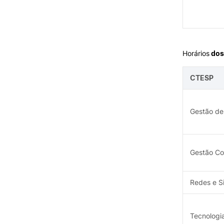
Horários
dos
CTESP
Gestão de
Gestão Co
Redes e S
Tecnologi