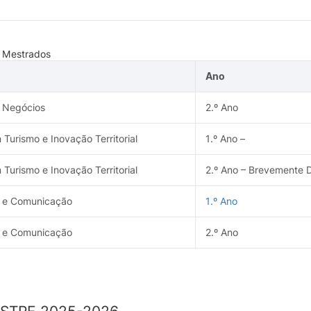
s Mestrados
Ano
 Negócios
2.º Ano
Turismo e Inovação Territorial
1.º Ano –
Turismo e Inovação Territorial
2.º Ano – Brevemente D
 e Comunicação
1.º Ano
 e Comunicação
2.º Ano