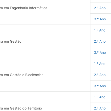
ura em Engenharia Informática
2.º Ano
3.º Ano
1.º Ano
ura em Gestão
2.º Ano
3.º Ano
1.º Ano
ra em Gestão e Biociências
2.º Ano
3.º Ano
1.º Ano
ra em Gestão do Território
2.º Ano