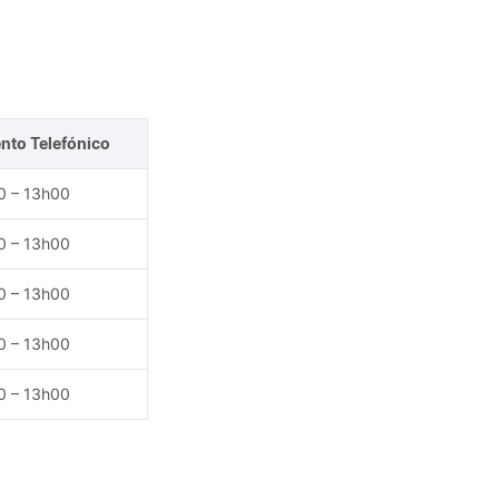
Gabinete de Informática
nto Telefónico
0 – 13h00
0 – 13h00
0 – 13h00
0 – 13h00
0 – 13h00