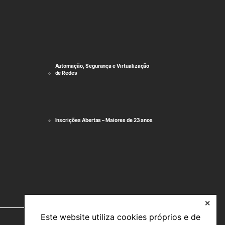
Automação, Segurança e Virtualização
de Redes
Inscrições Abertas – Maiores de 23 anos
✕
Este website utiliza cookies próprios e de