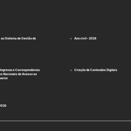
s ao Sistema de Gestão de
Ano civil – 2026
 Ingresso e Correspondência
Criação de Conteúdos Digitais
s Nacionais de Acesso ao
perior
 2026