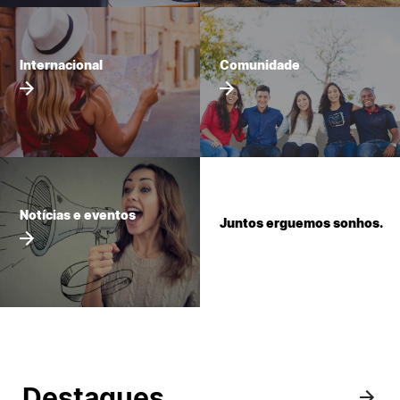
Internacional
Internacional
Comunidade
Sugestões, elogios e reclamações
©2026 Instituto Politécnico de Coimbra. Todos os direitos reservados.
Notícias e eventos
Juntos erguemos sonhos.
Destaques