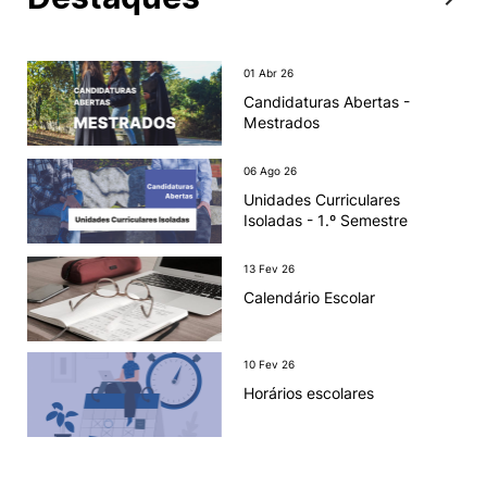
01 Abr 26
Candidaturas Abertas -
Mestrados
06 Ago 26
Unidades Curriculares
Isoladas - 1.º Semestre
13 Fev 26
Calendário Escolar
10 Fev 26
Horários escolares