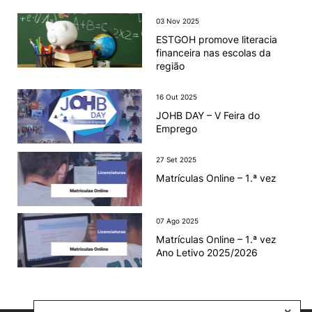
03 Nov 2025
ESTGOH promove literacia
financeira nas escolas da
região
16 Out 2025
JOHB DAY – V Feira do
Emprego
27 Set 2025
Matrículas Online – 1.ª vez
07 Ago 2025
Matrículas Online – 1.ª vez
Ano Letivo 2025/2026