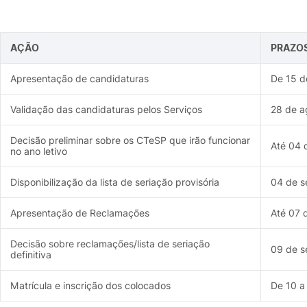
AÇÃO
PRAZOS 
Apresentação de candidaturas
De 15 d
Validação das candidaturas pelos Serviços
28 de a
Decisão preliminar sobre os CTeSP que irão funcionar
Até 04 
no ano letivo
Disponibilização da lista de seriação provisória
04 de s
Apresentação de Reclamações
Até 07 
Decisão sobre reclamações/lista de seriação
09 de s
definitiva
Matrícula e inscrição dos colocados
De 10 a