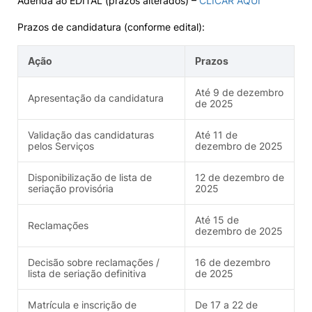
Adenda ao EDITAL (prazos alterados) –
CLICAR AQUI
Prazos de candidatura (conforme edital):
Ação
Prazos
Até 9 de dezembro
Apresentação da candidatura
de 2025
Validação das candidaturas
Até 11 de
pelos Serviços
dezembro de 2025
Disponibilização de lista de
12 de dezembro de
seriação provisória
2025
Até 15 de
Reclamações
dezembro de 2025
Decisão sobre reclamações /
16 de dezembro
lista de seriação definitiva
de 2025
Matrícula e inscrição de
De 17 a 22 de