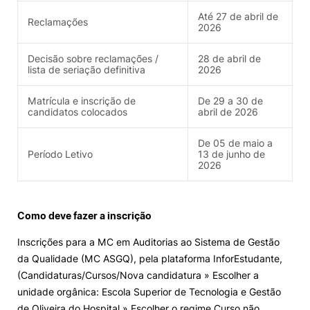
Até 27 de abril de
Reclamações
2026
Decisão sobre reclamações /
28 de abril de
lista de seriação definitiva
2026
Matrícula e inscrição de
De 29 a 30 de
candidatos colocados
abril de 2026
De 05 de maio a
Período Letivo
13 de junho de
2026
Como deve fazer a inscrição
Inscrições para a MC em Auditorias ao Sistema de Gestão
da Qualidade (MC ASGQ), pela plataforma InforEstudante,
(Candidaturas/Cursos/Nova candidatura » Escolher a
unidade orgânica: Escola Superior de Tecnologia e Gestão
de Oliveira do Hospital » Escolher o regime Curso não