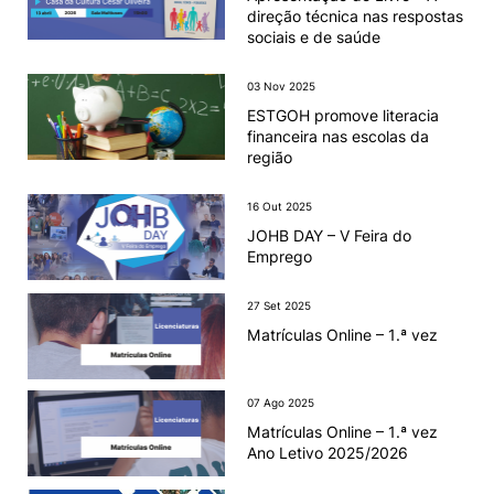
direção técnica nas respostas
sociais e de saúde
03 Nov 2025
ESTGOH promove literacia
financeira nas escolas da
região
16 Out 2025
JOHB DAY – V Feira do
Emprego
27 Set 2025
Matrículas Online – 1.ª vez
07 Ago 2025
Matrículas Online – 1.ª vez
Ano Letivo 2025/2026