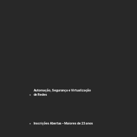
Automação, Segurança e Virtualização
de Redes
Inscrições Abertas – Maiores de 23 anos