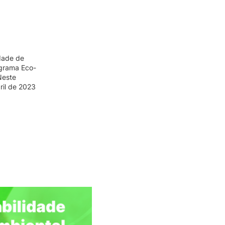
Gabinete de Informática
idade de
ograma Eco-
Neste
ril de 2023