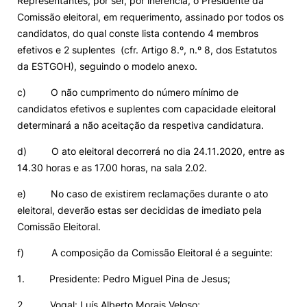
Representantes, por ser, por inerência, o Presidente da
Comissão eleitoral, em requerimento, assinado por todos os
candidatos, do qual conste lista contendo 4 membros
efetivos e 2 suplentes (cfr. Artigo 8.º, n.º 8, dos Estatutos
da ESTGOH), seguindo o modelo anexo.
c) O não cumprimento do número mínimo de
candidatos efetivos e suplentes com capacidade eleitoral
determinará a não aceitação da respetiva candidatura.
d) O ato eleitoral decorrerá no dia 24.11.2020, entre as
14.30 horas e as 17.00 horas, na sala 2.02.
e) No caso de existirem reclamações durante o ato
eleitoral, deverão estas ser decididas de imediato pela
Comissão Eleitoral.
f) A composição da Comissão Eleitoral é a seguinte:
1. Presidente: Pedro Miguel Pina de Jesus;
2. Vogal: Luís Alberto Morais Veloso;