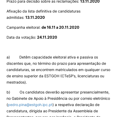
Prazo para decisão sobre as reclamações:
13.11.2020
Afixação da lista definitiva de candidaturas
admitidas:
13.11.2020
Campanha eleitoral:
de 16.11 a 20.11.2020
Data da votação:
24.11.2020
a) Detêm capacidade eleitoral ativa e passiva os
discentes que, no término do prazo para apresentação de
candidaturas, se encontrem matriculados em qualquer curso
de ensino superior da ESTGOH (CTeSP’s, licenciaturas ou
mestrados).
b) Os candidatos deverão apresentar presencialmente,
no Gabinete de Apoio à Presidência ou por correio eletrónico
(
pedro.pina@estgoh.ipc.pt
) a respetiva declaração de
candidatura, dirigida ao Presidente da Assembleia de