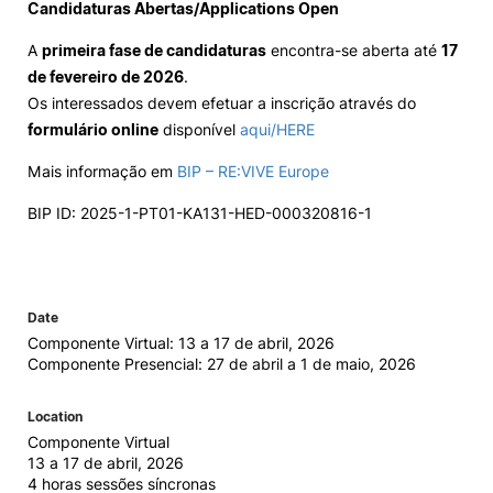
Candidaturas Abertas/Applications Open
A
primeira fase de candidaturas
encontra-se aberta até
17
de fevereiro de 2026
.
Os interessados devem efetuar a inscrição através do
formulário online
disponível
aqui/HERE
Mais informação em
BIP – RE:VIVE Europe
BIP ID: 2025-1-PT01-KA131-HED-000320816-1
Date
Componente Virtual: 13 a 17 de abril, 2026
Componente Presencial: 27 de abril a 1 de maio, 2026
Location
Componente Virtual
13 a 17 de abril, 2026
​4 horas sessões síncronas