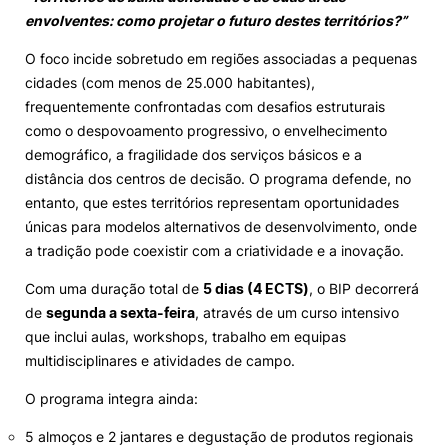
envolventes: como projetar o futuro destes territórios?”
O foco incide sobretudo em regiões associadas a pequenas
cidades (com menos de 25.000 habitantes),
frequentemente confrontadas com desafios estruturais
como o despovoamento progressivo, o envelhecimento
demográfico, a fragilidade dos serviços básicos e a
distância dos centros de decisão. O programa defende, no
entanto, que estes territórios representam oportunidades
únicas para modelos alternativos de desenvolvimento, onde
a tradição pode coexistir com a criatividade e a inovação.
Com uma duração total de
5 dias (4 ECTS)
, o BIP decorrerá
de
segunda a sexta-feira
, através de um curso intensivo
que inclui aulas, workshops, trabalho em equipas
multidisciplinares e atividades de campo.
O programa integra ainda:
5 almoços e 2 jantares e degustação de produtos regionais