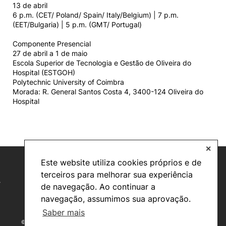
13 de abril
6 p.m. (CET/ Poland/ Spain/ Italy/Belgium) | 7 p.m.
(EET/Bulgaria) | 5 p.m. (GMT/ Portugal)
Componente Presencial
27 de abril a 1 de maio
Escola Superior de Tecnologia e Gestão de Oliveira do
Hospital (ESTGOH)
Polytechnic University of Coimbra
Morada: R. General Santos Costa 4, 3400-124 Oliveira do
Hospital
✕
Este website utiliza cookies próprios e de
terceiros para melhorar sua experiência
de navegação. Ao continuar a
navegação, assumimos sua aprovação.
Saber mais
©2026 Instituto Politécnico de Coimbra. Todos os direitos reservados.